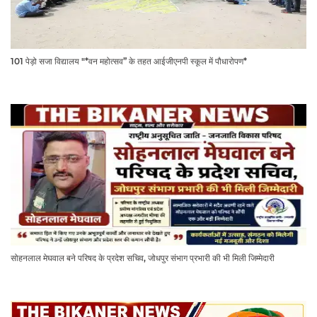
101 पेड़ो सजा विद्यालय "*वन महोत्सव” के तहत आईजीएनपी स्कूल में पौधारोपण*
सोहनलाल मेघवाल बने परिषद के प्रदेश सचिव, जोधपुर संभाग प्रभारी की भी मिली जिम्मेदारी