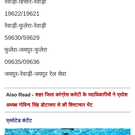
रेवाड़ी-हिसार-रेवाड़ी
19622/19621
रेवाड़ी-फुलेरा-रेवाड़ी
59630/59629
फुलेरा-जयपुर-फुलेरा
09635/09636
जयपुर-रेवाड़ी-जयपुर रेल सेवा
Also Read -
शहर जिला कांग्रेस कमेटी के पदाधिकारियों ने प्रदेश
अध्यक्ष गोविन्द सिंह डोटासरा से की शिष्टाचार भेंट