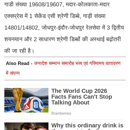
गाडी संख्या 19608/19607, मदार-कोलकाता-मदार
एक्सप्रेस में 1 सेकेंड एसी श्रेणी डिब्बे, गाड़ी संख्या
14801/14802, जोधपुर-इंदौर-जोधपुर रेलसेवा में 3 द्वितीय
शयनयान और 2 साधारण श्रेणी डिब्बों की अस्थाई बढ़ोतरी
की जा रही है।
Also Read -
जनादेश सम्मान समारोह भव्य एवं गरिमामय वातावरण
में संपन्न