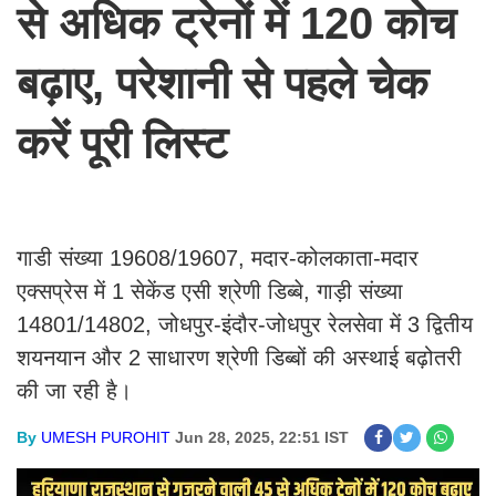
से अधिक ट्रेनों में 120 कोच
बढ़ाए, परेशानी से पहले चेक
करें पूरी लिस्ट
गाडी संख्या 19608/19607, मदार-कोलकाता-मदार
एक्सप्रेस में 1 सेकेंड एसी श्रेणी डिब्बे, गाड़ी संख्या
14801/14802, जोधपुर-इंदौर-जोधपुर रेलसेवा में 3 द्वितीय
शयनयान और 2 साधारण श्रेणी डिब्बों की अस्थाई बढ़ोतरी
की जा रही है।
By
UMESH PUROHIT
Jun 28, 2025, 22:51 IST