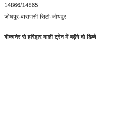
14866/14865
जोधपुर-वाराणसी सिटी-जोधपुर
बीकानेर से हरिद्वार वाली ट्रेन में बढ़ेंगे दो डिब्बे