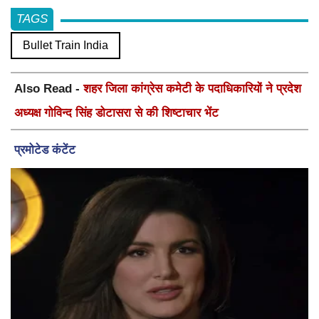
TAGS
Bullet Train India
Also Read -
शहर जिला कांग्रेस कमेटी के पदाधिकारियों ने प्रदेश
अध्यक्ष गोविन्द सिंह डोटासरा से की शिष्टाचार भेंट