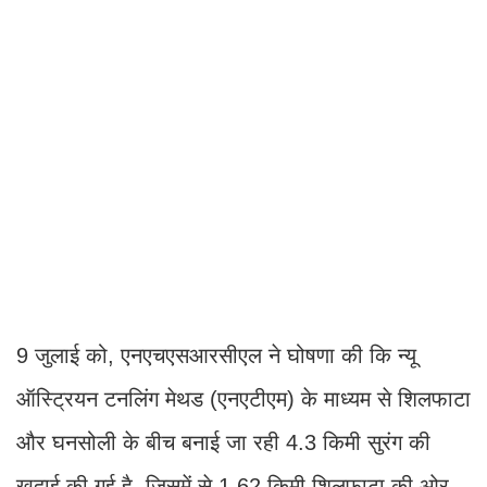
9 जुलाई को, एनएचएसआरसीएल ने घोषणा की कि न्यू
ऑस्ट्रियन टनलिंग मेथड (एनएटीएम) के माध्यम से शिलफाटा
और घनसोली के बीच बनाई जा रही 4.3 किमी सुरंग की
खुदाई की गई है, जिसमें से 1.62 किमी शिलफाटा की ओर