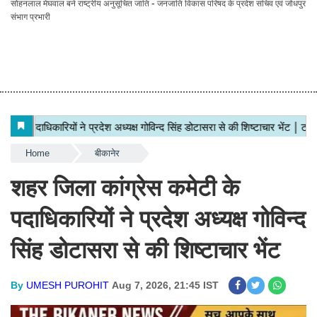
सोहनलाल मेघवाल बने राष्ट्रीय अनुसूचित जाति - जनजाति विकास परिषद के प्रदेश सचिव एवं जोधपुर
संभाग प्रभारी
Home
बीकानेर
शहर जिला कांग्रेस कमेटी के
पदाधिकारियों ने प्रदेश अध्यक्ष गोविन्द
सिंह डोटासरा से की शिष्टाचार भेंट
By
UMESH PUROHIT
Aug 7, 2026, 21:45 IST