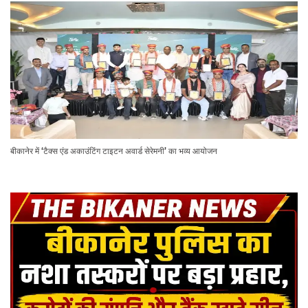
बीकानेर में ‘टैक्स एंड अकाउंटिंग टाइटन अवार्ड सेरेमनी’ का भव्य आयोजन