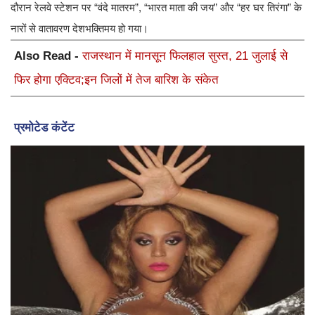
दौरान रेलवे स्टेशन पर “वंदे मातरम”, “भारत माता की जय” और “हर घर तिरंगा” के
नारों से वातावरण देशभक्तिमय हो गया।
Also Read -
राजस्थान में मानसून फिलहाल सुस्त, 21 जुलाई से
फिर होगा एक्टिव;इन जिलों में तेज बारिश के संकेत