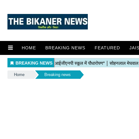
HOME
BREAKING NEWS
FEATURED
JAI
Home
Breaking news