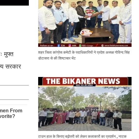
शहर जिला कांग्रेस कमेटी के पदाधिकारियों ने प्रदेश अध्यक्ष गोविन्द सिंह
ः मुफ्त
डोटासरा से की शिष्टाचार भेंट
ज्य सरकार
टाउन हाल के किराए बढ़ोतरी को लेकर कलाकारों का प्रदर्शन , नाटक