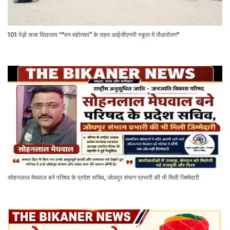
101 पेड़ो सजा विद्यालय "*वन महोत्सव” के तहत आईजीएनपी स्कूल में पौधारोपण*
सोहनलाल मेघवाल बने परिषद के प्रदेश सचिव, जोधपुर संभाग प्रभारी की भी मिली जिम्मेदारी