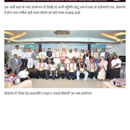
एक अर्जी बाबा के नाम: सच्चे मन से लिखी हर अर्जी पहुँचेगी खाटू धाम में बाबा के श्रीचरणों तक, बीकानेर
में होगा भव्य वार्षिक श्री श्याम कीर्तन एवं श्री श्याम अखाड़ा 2.0
बीकानेर में ‘टैक्स एंड अकाउंटिंग टाइटन अवार्ड सेरेमनी’ का भव्य आयोजन