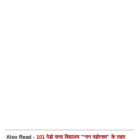
Also Read -
101 पेड़ो सजा विद्यालय "*वन महोत्सव” के तहत