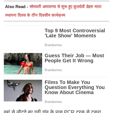
Also Read -
सोमवती अमावस्या से शुरू हुए कुलदेवी डेहरु माता
स्थापना दिवस के तीन दिवसीय कार्यक्रम
वहां से लौटते हुए गढ़ी गांव के पास PCR ट्रक से टकरा