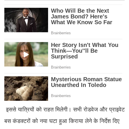
इससे यात्रियों को राहत मिलेगी। सभी रोडवेज और प्राइवेट
बस कंडक्टरों को नया घटा हुआ किराया लेने के निर्देश दिए