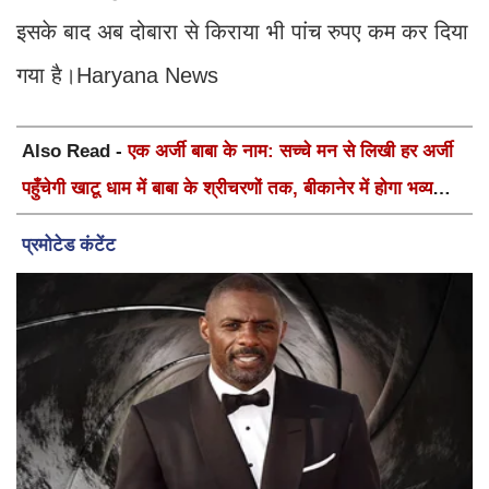
इसके बाद अब दोबारा से किराया भी पांच रुपए कम कर दिया
गया है।Haryana News
Also Read -
एक अर्जी बाबा के नाम: सच्चे मन से लिखी हर अर्जी
पहुँचेगी खाटू धाम में बाबा के श्रीचरणों तक, बीकानेर में होगा भव्य
वार्षिक श्री श्याम कीर्तन एवं श्री श्याम अखाड़ा 2.0