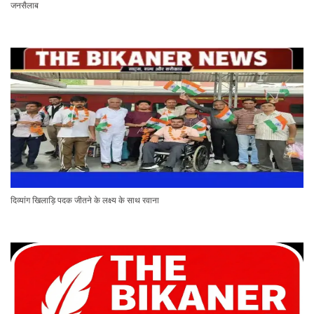
जनसैलाब
दिव्यांग खिलाड़ि पदक जीतने के लक्ष्य के साथ रवाना