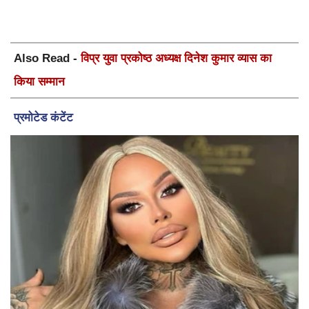
Also Read -
विप्र युवा प्रकोष्ठ अध्यक्ष दिनेश कुमार व्यास का
किया सम्मान