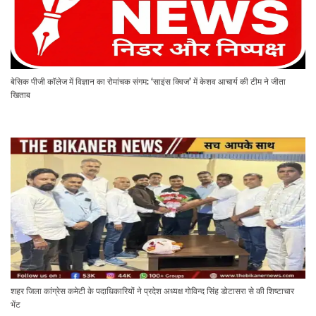
बेसिक पीजी कॉलेज में विज्ञान का रोमांचक संगम: ‘साइंस क्विज’ में केशव आचार्य की टीम ने जीता
खिताब
शहर जिला कांग्रेस कमेटी के पदाधिकारियों ने प्रदेश अध्यक्ष गोविन्द सिंह डोटासरा से की शिष्टाचार
भेंट