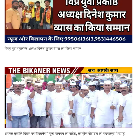
विप्र युवा प्रकोष्ठ अध्यक्ष दिनेश कुमार व्यास का किया सम्मान
अगस्त क्रांति दिवस पर बीकानेर में गूंजा जनमन का संदेश, कांग्रेस सेवादल की पदयात्रा में उमड़ा