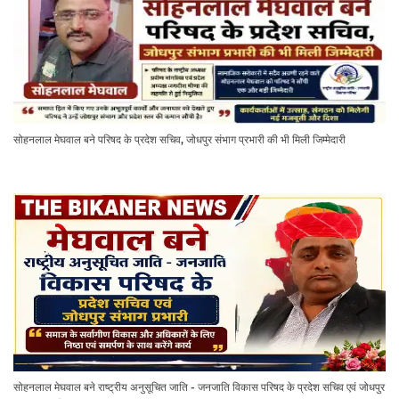
सोहनलाल मेघवाल बने परिषद के प्रदेश सचिव, जोधपुर संभाग प्रभारी की भी मिली जिम्मेदारी
सोहनलाल मेघवाल बने राष्ट्रीय अनुसूचित जाति - जनजाति विकास परिषद के प्रदेश सचिव एवं जोधपुर