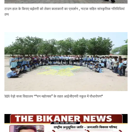
टाउन हाल के किराए बढ़ोतरी को लेकर कलाकारों का प्रदर्शन , नाटक सहित सांस्कृतिक गतिविधियां
ठप्प
101 पेड़ो सजा विद्यालय "*वन महोत्सव” के तहत आईजीएनपी स्कूल में पौधारोपण*