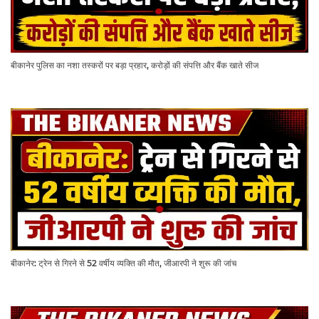
बीकानेर पुलिस का नशा तस्करों पर बड़ा प्रहार, करोड़ों की संपत्ति और बैंक खाते सीज
बीकानेर: ट्रेन से गिरने से 52 वर्षीय व्यक्ति की मौत, जीआरपी ने शुरू की जांच