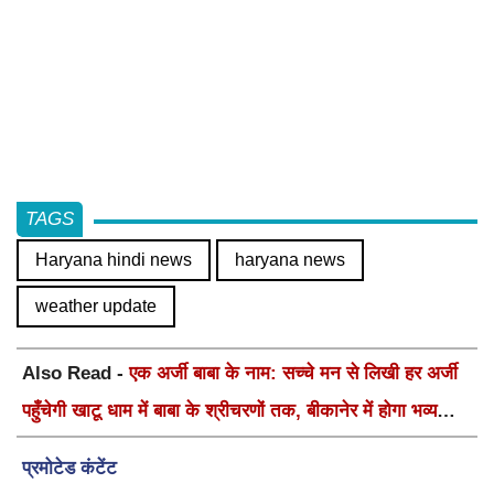
TAGS
Haryana hindi news
haryana news
weather update
Also Read -
एक अर्जी बाबा के नाम: सच्चे मन से लिखी हर अर्जी
पहुँचेगी खाटू धाम में बाबा के श्रीचरणों तक, बीकानेर में होगा भव्य
वार्षिक श्री श्याम कीर्तन एवं श्री श्याम अखाड़ा 2.0