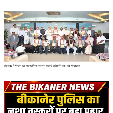
बीकानेर में ‘टैक्स एंड अकाउंटिंग टाइटन अवार्ड सेरेमनी’ का भव्य आयोजन