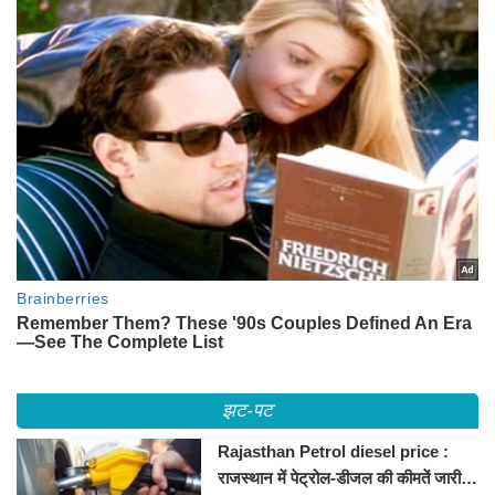
झट-पट
Rajasthan Petrol diesel price :
राजस्थान में पेट्रोल-डीजल की कीमतें जारी,