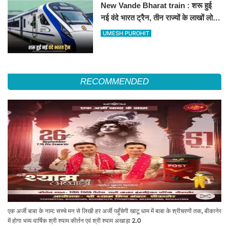
New Vande Bharat train : शरू हुई
नई वंदे भारत ट्रैन, तीन राज्यों के लाखों लोगों
का सफर होगा आसान, देखें पूरा रूटमैप
UMESH PUROHIT
RECOMMENDED
एक अर्जी बाबा के नाम: सच्चे मन से लिखी हर अर्जी पहुँचेगी खाटू धाम में बाबा के श्रीचरणों तक, बीकानेर
में होगा भव्य वार्षिक श्री श्याम कीर्तन एवं श्री श्याम अखाड़ा 2.0