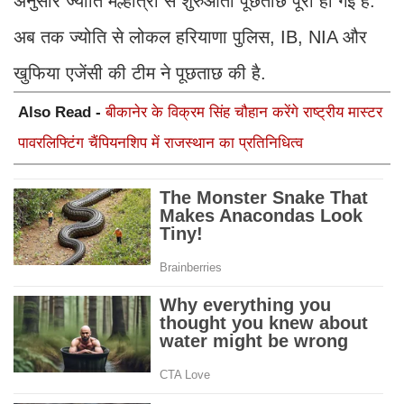
अनुसार ज्योति मल्होत्रा से शुरुआती पूछताछ पूरी हो गई है.
अब तक ज्योति से लोकल हरियाणा पुलिस, IB, NIA और
खुफिया एजेंसी की टीम ने पूछताछ की है.
Also Read -
बीकानेर के विक्रम सिंह चौहान करेंगे राष्ट्रीय मास्टर
पावरलिफ्टिंग चैंपियनशिप में राजस्थान का प्रतिनिधित्व