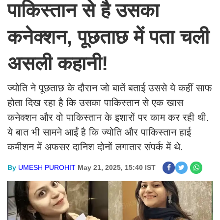
पाकिस्तान से है उसका
कनेक्शन, पूछताछ में पता चली
असली कहानी!
ज्योति ने पूछताछ के दौरान जो बातें बताई उससे ये कहीं साफ
होता दिख रहा है कि उसका पाकिस्तान से एक खास
कनेक्शन और वो पाकिस्तान के इशारों पर काम कर रही थी.
ये बात भी सामने आईं है कि ज्योति और पाकिस्तान हाई
कमीशन में अफसर दानिश दोनों लगातार संपर्क में थे.
By
UMESH PUROHIT
May 21, 2025, 15:40 IST