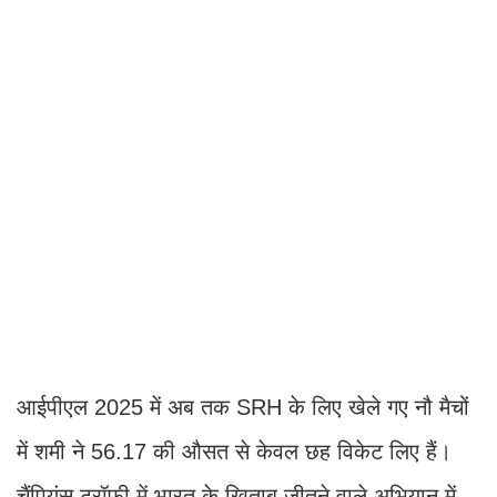
आईपीएल 2025 में अब तक SRH के लिए खेले गए नौ मैचों
में शमी ने 56.17 की औसत से केवल छह विकेट लिए हैं।
चैंपियंस ट्रॉफी में भारत के खिताब जीतने वाले अभियान में