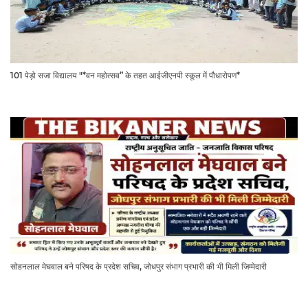
101 पेड़ो सजा विद्यालय "*वन महोत्सव” के तहत आईजीएनपी स्कूल में पौधारोपण*
सोहनलाल मेघवाल बने परिषद के प्रदेश सचिव, जोधपुर संभाग प्रभारी की भी मिली जिम्मेदारी