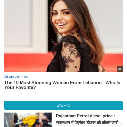
झट-पट
Rajasthan Petrol diesel price :
राजस्थान में पेट्रोल-डीजल की कीमतें जारी,