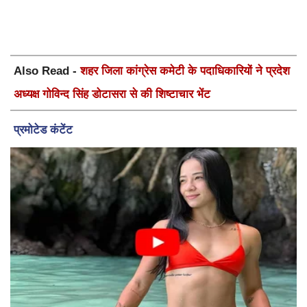
Also Read -
शहर जिला कांग्रेस कमेटी के पदाधिकारियों ने प्रदेश
अध्यक्ष गोविन्द सिंह डोटासरा से की शिष्टाचार भेंट