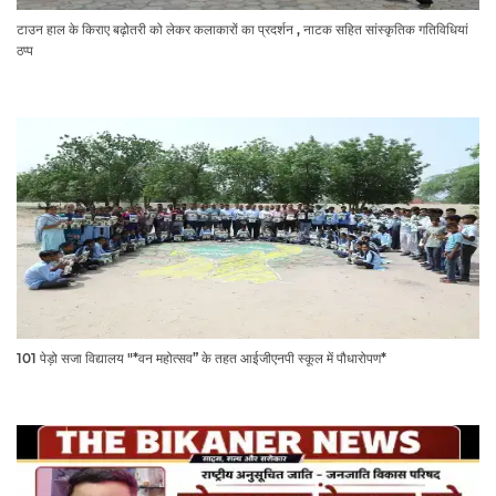
टाउन हाल के किराए बढ़ोतरी को लेकर कलाकारों का प्रदर्शन , नाटक सहित सांस्कृतिक गतिविधियां
ठप्प
101 पेड़ो सजा विद्यालय "*वन महोत्सव” के तहत आईजीएनपी स्कूल में पौधारोपण*