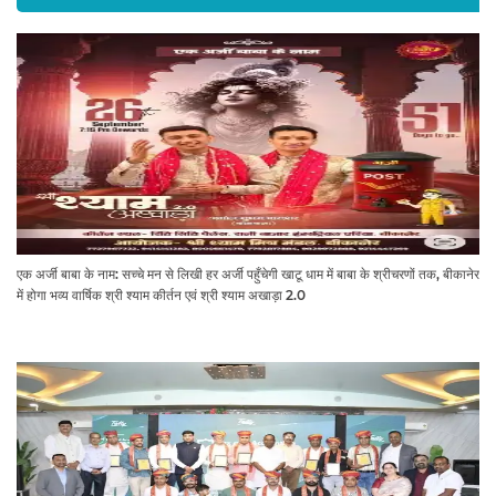
एक अर्जी बाबा के नाम: सच्चे मन से लिखी हर अर्जी पहुँचेगी खाटू धाम में बाबा के श्रीचरणों तक, बीकानेर
में होगा भव्य वार्षिक श्री श्याम कीर्तन एवं श्री श्याम अखाड़ा 2.0