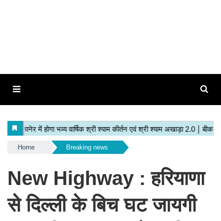
Home
Breaking news
New Highway : हरियाणा
से दिल्ली के बिच घट जायगी