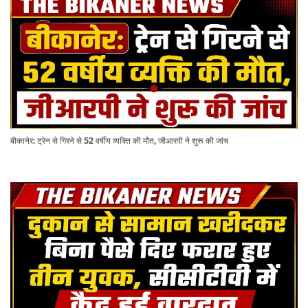
बीकानेर: ट्रेन से गिरने से 52 वर्षीय व्यक्ति की मौत, जीआरपी ने शुरू की जांच