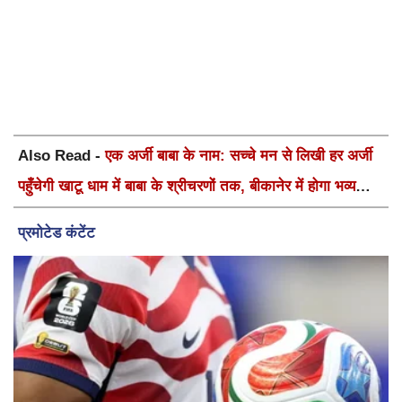
Also Read -
एक अर्जी बाबा के नाम: सच्चे मन से लिखी हर अर्जी
पहुँचेगी खाटू धाम में बाबा के श्रीचरणों तक, बीकानेर में होगा भव्य
वार्षिक श्री श्याम कीर्तन एवं श्री श्याम अखाड़ा 2.0