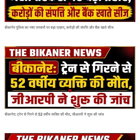
बीकानेर पुलिस का नशा तस्करों पर बड़ा प्रहार, करोड़ों की संपत्ति और बैंक खाते सीज
बीकानेर: ट्रेन से गिरने से 52 वर्षीय व्यक्ति की मौत, जीआरपी ने शुरू की जांच