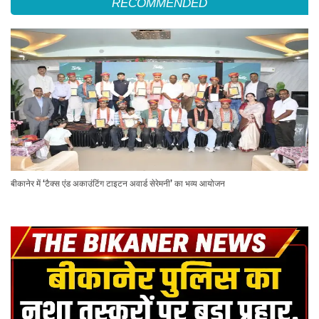
RECOMMENDED
बीकानेर में ‘टैक्स एंड अकाउंटिंग टाइटन अवार्ड सेरेमनी’ का भव्य आयोजन