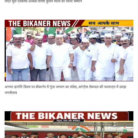
विप्र युवा प्रकोष्ठ अध्यक्ष दिनेश कुमार व्यास का किया सम्मान
अगस्त क्रांति दिवस पर बीकानेर में गूंजा जनमन का संदेश, कांग्रेस सेवादल की पदयात्रा में उमड़ा
जनसैलाब