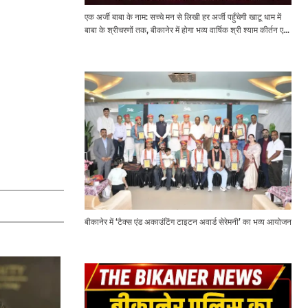
एक अर्जी बाबा के नाम: सच्चे मन से लिखी हर अर्जी पहुँचेगी खाटू धाम में
बाबा के श्रीचरणों तक, बीकानेर में होगा भव्य वार्षिक श्री श्याम कीर्तन एवं
श्री श्याम अखाड़ा 2.0
बीकानेर में ‘टैक्स एंड अकाउंटिंग टाइटन अवार्ड सेरेमनी’ का भव्य आयोजन