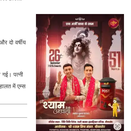
और दो वर्षीय
ो गई। पत्नी
ालत में एम्स