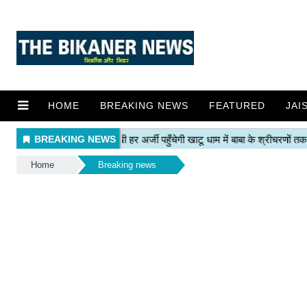
HOME
BREAKING NEWS
FEATURED
JAI
Home
Breaking news