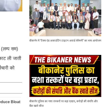
बीकानेर में ‘टैक्स एंड अकाउंटिंग टाइटन अवार्ड सेरेमनी’ का भव्य आयोजन
 (लम्प सम)
 काट ली जाती
मचारी को
बीकानेर पुलिस का नशा तस्करों पर बड़ा प्रहार, करोड़ों की संपत्ति और
बैंक खाते सीज