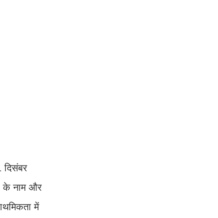
 दिसंबर
ं के नाम और
राथमिकता में