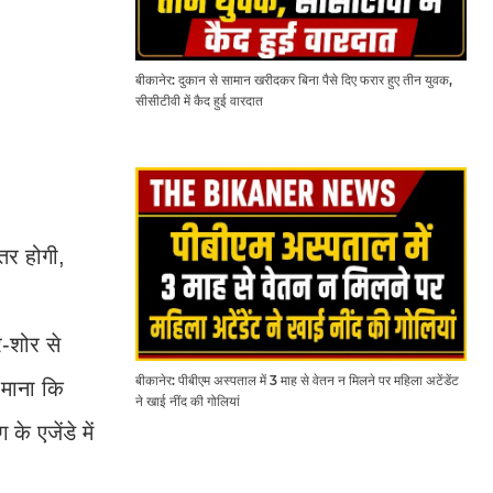
बीकानेर: दुकान से सामान खरीदकर बिना पैसे दिए फरार हुए तीन युवक,
सीसीटीवी में कैद हुई वारदात
तर होगी,
-शोर से
बीकानेर: पीबीएम अस्पताल में 3 माह से वेतन न मिलने पर महिला अटेंडेंट
 माना कि
ने खाई नींद की गोलियां
े एजेंडे में