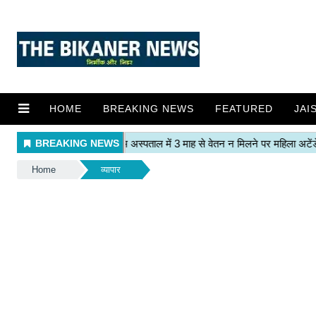
HOME
BREAKING NEWS
FEATURED
JAI
Home
व्यापार