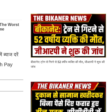
ब्याज दरें
बीकानेर: ट्रेन से गिरने से 52 वर्षीय व्यक्ति की मौत, जीआरपी ने शुरू की
8th Pay
जांच