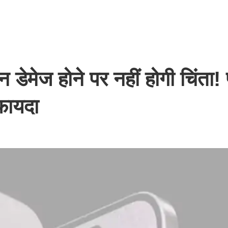
ज होने पर नहीं होगी चिंता! फ्
 फायदा