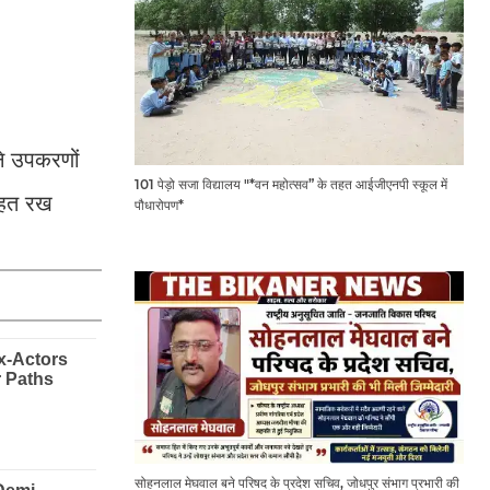
े उपकरणों
101 पेड़ो सजा विद्यालय "*वन महोत्सव” के तहत आईजीएनपी स्कूल में
 तहत रख
पौधारोपण*
सोहनलाल मेघवाल बने परिषद के प्रदेश सचिव, जोधपुर संभाग प्रभारी की