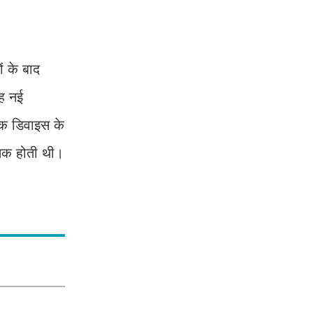
ं के बाद
यह नई
ेक डिवाइस के
तक होती थी।