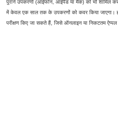
पुराने उपकरणों (आईफोन, आईपैड या मैक) को भी शामिल कर सकत
में केवल एक साल तक के उपकरणों को कवर किया जाएगा। हालां
परीक्षण किए जा सकते हैं, जिसे ऑनलाइन या निकटतम ऐप्प