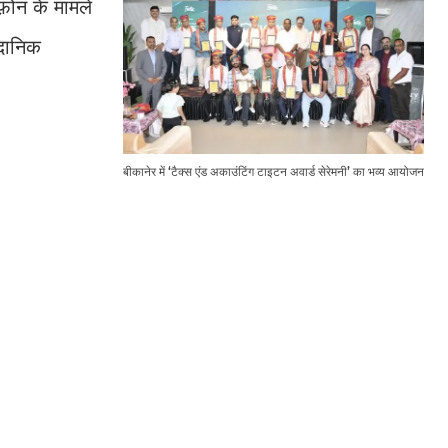
फ़ोन के मामले
ैदानिक
बीकानेर में ‘टैक्स एंड अकाउंटिंग टाइटन अवार्ड सेरेमनी’ का भव्य आयोजन