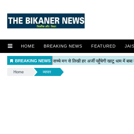
HOME
BREAKING NEWS
FEATURED
JAI
Home
व्यापार