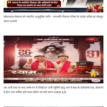
सोहनलाल मेघवाल बने राष्ट्रीय अनुसूचित जाति - जनजाति विकास परिषद के प्रदेश सचिव एवं जोधपुर
संभाग प्रभारी
एक अर्जी बाबा के नाम: सच्चे मन से लिखी हर अर्जी पहुँचेगी खाटू धाम में बाबा के श्रीचरणों तक, बीकानेर
में होगा भव्य वार्षिक श्री श्याम कीर्तन एवं श्री श्याम अखाड़ा 2.0