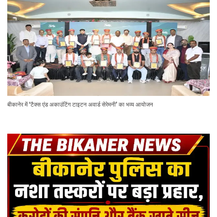
बीकानेर में ‘टैक्स एंड अकाउंटिंग टाइटन अवार्ड सेरेमनी’ का भव्य आयोजन