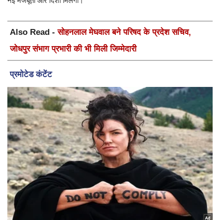
नई मजबूती और दिशा मिलेगी।
Also Read -
सोहनलाल मेघवाल बने परिषद के प्रदेश सचिव,
जोधपुर संभाग प्रभारी की भी मिली जिम्मेदारी