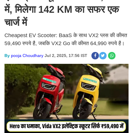
में, मिलेगा 142 KM का सफर एक
चार्ज में
Cheapest EV Scooter: BaaS के साथ VX2 प्लस की कीमत
59,490 रुपये है, जबकि VX2 Go की कीमत 64,990 रुपये है।
By
pooja Choudhary
Jul 2, 2025, 17:56 IST