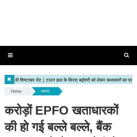
Home
व्यापार
करोड़ों EPFO खताधारकों
की हो गई बल्ले बल्ले, बैंक