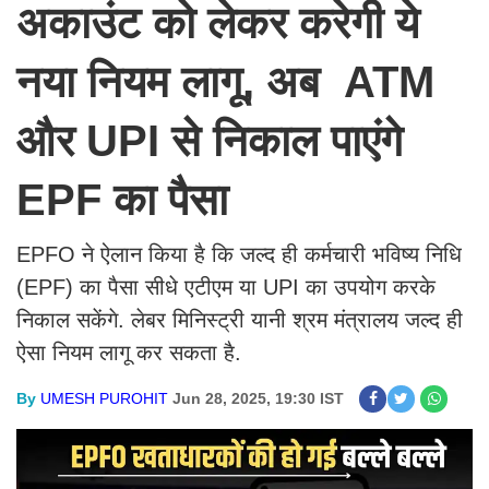
अकाउंट को लेकर करेगी ये
नया नियम लागू, अब ATM
और UPI से नि‍काल पाएंगे
EPF का पैसा
EPFO ने ऐलान किया है कि जल्द ही कर्मचारी भविष्य निधि
(EPF) का पैसा सीधे एटीएम या UPI का उपयोग करके
निकाल सकेंगे. लेबर म‍िन‍िस्‍ट्री यानी श्रम मंत्रालय जल्‍द ही
ऐसा न‍ियम लागू कर सकता है.
By
UMESH PUROHIT
Jun 28, 2025, 19:30 IST