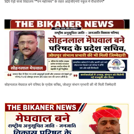
101 पेड़ो सजा विद्यालय "*वन महोत्सव” के तहत आईजीएनपी स्कूल में पौधारोपण*
सोहनलाल मेघवाल बने परिषद के प्रदेश सचिव, जोधपुर संभाग प्रभारी की भी मिली जिम्मेदारी