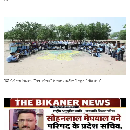
101 पेड़ो सजा विद्यालय "*वन महोत्सव” के तहत आईजीएनपी स्कूल में पौधारोपण*