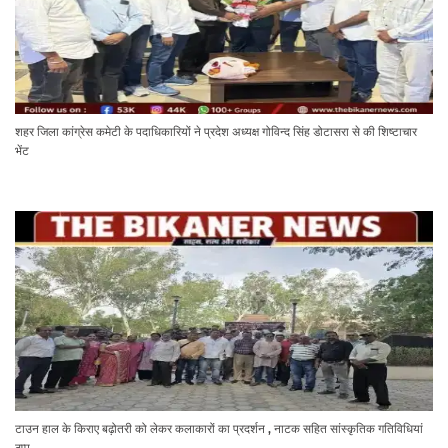
शहर जिला कांग्रेस कमेटी के पदाधिकारियों ने प्रदेश अध्यक्ष गोविन्द सिंह डोटासरा से की शिष्टाचार
भेंट
टाउन हाल के किराए बढ़ोतरी को लेकर कलाकारों का प्रदर्शन , नाटक सहित सांस्कृतिक गतिविधियां
ठप्प