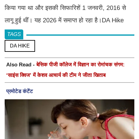
किया गया था और इसकी सिफारिशें 1 जनवरी, 2016 से
लागू हुई थीं। यह 2026 में समाप्त हो रहा है।DA Hike
TAGS
DA HIKE
Also Read -
बेसिक पीजी कॉलेज में विज्ञान का रोमांचक संगम:
‘साइंस क्विज’ में केशव आचार्य की टीम ने जीता खिताब