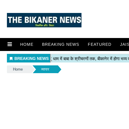
HOME
BREAKING NEWS
FEATURED
JAI
Home
व्यापार