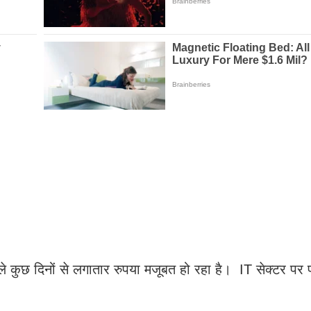
ले कुछ दिनों से लगातार रुपया मजूबत हो रहा है। IT सेक्टर पर 