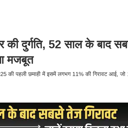
ी दुर्गति, 52 साल के बाद सब
हुआ मजबूत
ै। 2025 की पहली छमाही में इसमें लगभग 11% की गिरावट आई, जो