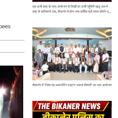
एक अर्जी बाबा के नाम: सच्चे मन से लिखी हर अर्जी पहुँचेगी खाटू धाम में
बाबा के श्रीचरणों तक, बीकानेर में होगा भव्य वार्षिक श्री श्याम कीर्तन एवं
श्री श्याम अखाड़ा 2.0
Rupees
बीकानेर में ‘टैक्स एंड अकाउंटिंग टाइटन अवार्ड सेरेमनी’ का भव्य आयोजन