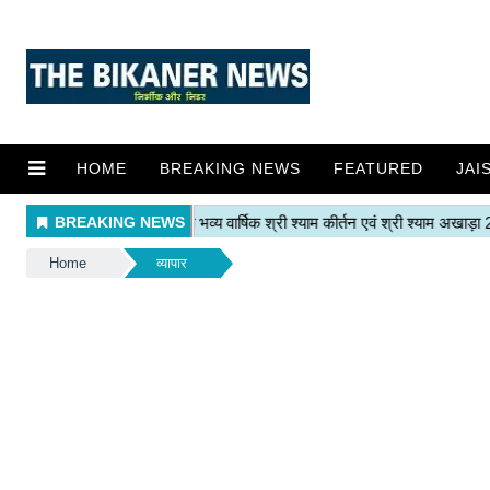
HOME
BREAKING NEWS
FEATURED
JAI
Home
व्यापार