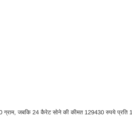
10 ग्राम, जबकि 24 कैरेट सोने की कीमत 129430 रुपये प्रति 1