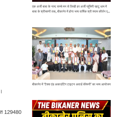
एक अर्जी बाबा के नाम: सच्चे मन से लिखी हर अर्जी पहुँचेगी खाटू धाम में
बाबा के श्रीचरणों तक, बीकानेर में होगा भव्य वार्षिक श्री श्याम कीर्तन एवं
श्री श्याम अखाड़ा 2.0
बीकानेर में ‘टैक्स एंड अकाउंटिंग टाइटन अवार्ड सेरेमनी’ का भव्य आयोजन
ै।
कीमत 129480