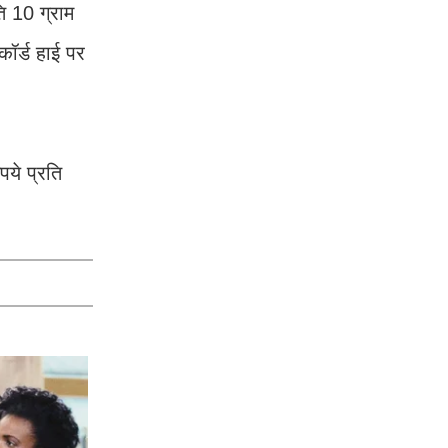
ि 10 ग्राम
ॉर्ड हाई पर
ये प्रति