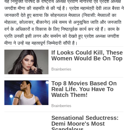
By
UMESH PUROHIT
Aug 6, 2026, 18:44 IST
बीकानेर (6 अगस्त 2026): सामाजिक सरोकारों में सदैव अग्रणी रहने वाले
सोहनलाल मेघवाल को राष्ट्रीय अनुसूचित जाति - जनजाति विकास परिषद में एक
और बड़ी जिम्मेदारी सौंपी गई है। परिषद ने उन्हें प्रदेश सचिव एवं जोधपुर संभाग
प्रभारी नियुक्त किया है।