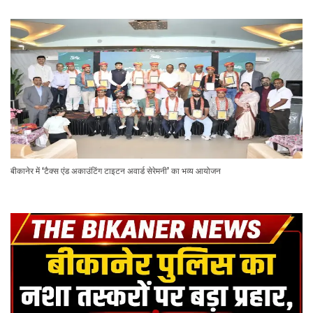
सोहनलाल मेघवाल बने राष्ट्रीय अनुसूचित जाति - जनजाति विकास परिषद के प्रदेश सचिव एवं जोधपुर
संभाग प्रभारी
एक अर्जी बाबा के नाम: सच्चे मन से लिखी हर अर्जी पहुँचेगी खाटू धाम में बाबा के श्रीचरणों तक, बीकानेर
में होगा भव्य वार्षिक श्री श्याम कीर्तन एवं श्री श्याम अखाड़ा 2.0