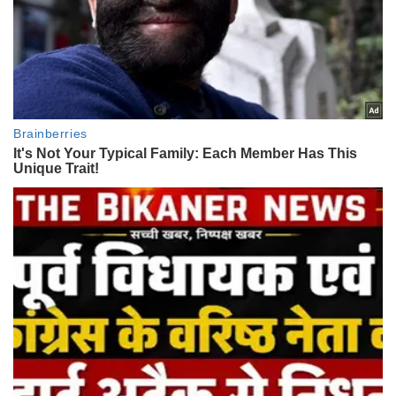
दिल्ली में आज 22 और 24 कैरेट सोने का रेट
दिल्ली में आज 24 कैरेट सोना 97630 तो 22 कैरेट सोना
89500 रुपए प्रति 10 ग्राम है.
Also Read -
सोहनलाल मेघवाल बने परिषद के प्रदेश सचिव, जोधपुर
संभाग प्रभारी की भी मिली जिम्मेदारी