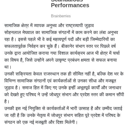
यह नियुक्ति परिषद के राष्ट्रीय अध्यक्ष प्रवीण मांगरिया एवं प्रदेश अध्यक्ष जगदीश
मीणा की सहमति से की गई है। प्रदेश महामंत्री देवी लाल बैरवा ने जानकारी देते हुए
बताया कि सोहनलाल मेघवाल (निवासी: मेघवालों का मोहल्ला, कोलासर, बीकानेर)
लंबे समय से अनुसूचित जाति और जनजाति वर्ग के अधिकारों व विकास के लिए
निष्ठापूर्वक कार्य कर रहे हैं। काम के प्रति उनकी इसी लगन और समर्पण को देखते
हुए प्रदेश अध्यक्ष जगदीश मीणा ने उन्हें यह महत्वपूर्ण जिम्मेदारी सौंपी है।