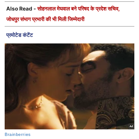
सामाजिक क्षेत्र में व्यापक अनुभव और राष्ट्रव्यापी जुड़ाव
सोहनलाल मेघवाल का सामाजिक संगठनों में काम करने का लंबा अनुभव रहा है।
इससे पहले भी वे कई महत्वपूर्ण पदों और बड़ी जिम्मेदारियों का सफलतापूर्वक निर्वहन
कर चुके हैं। बीकानेर संभाग स्तर पर पिछले वर्ष उनके द्वारा आयोजित कराया गया
विशाल कार्यक्रम आज भी क्षेत्र में चर्चा का विषय है, जिसे उन्होंने अपने उत्कृष्ट
प्रबंधन क्षमता से सफल बनाया था।
उनकी सक्रियता केवल राजस्थान तक ही सीमित नहीं है, बल्कि देश भर के विभिन्न
सामाजिक संगठनों एवं कार्यकर्ताओं से उनका सीधा और मजबूत जुड़ाव है। समाज
हित में किए गए उनके इन्हीं अभूतपूर्व कार्यों और जनाधार को देखते हुए परिषद ने
उन्हें जोधपुर संभाग और प्रदेश स्तर की कमान सौंपी है।
उनकी इस नई नियुक्ति से कार्यकर्ताओं में भारी उत्साह है और उम्मीद जताई जा रही