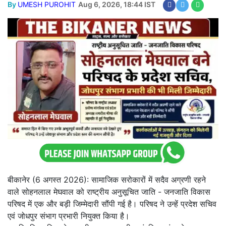
बीकानेर पुलिस का नशा तस्करों पर बड़ा प्रहार, करोड़ों की संपत्ति और बैंक खाते सीज
Home
बीकानेर
सोहनलाल मेघवाल बने परिषद के
प्रदेश सचिव, जोधपुर संभाग प्रभारी
की भी मिली जिम्मेदारी