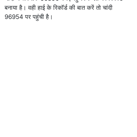
price
चांदी ने अब तक 96800 रुपए पहुंचकर लो का रिकॉर्ड
बनाया है। वही हाई के रिकॉर्ड की बात करें तो चांदी 96954
पर पहुंची है।