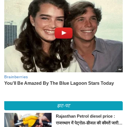
झट-पट
Rajasthan Petrol diesel price :
राजस्थान में पेट्रोल-डीजल की कीमतें जारी,