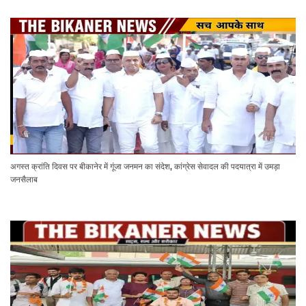
अगस्त क्रांति दिवस पर बीकानेर में गूंजा जनमन का संदेश, कांग्रेस सेवादल की पदयात्रा में उमड़ा
जनसैलाब