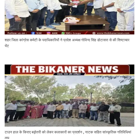
शहर जिला कांग्रेस कमेटी के पदाधिकारियों ने प्रदेश अध्यक्ष गोविन्द सिंह डोटासरा से की शिष्टाचार
भेंट
टाउन हाल के किराए बढ़ोतरी को लेकर कलाकारों का प्रदर्शन , नाटक सहित सांस्कृतिक गतिविधियां
ठप्प