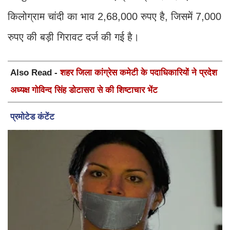
किलोग्राम चांदी का भाव 2,68,000 रुपए है, जिसमें 7,000
रुपए की बड़ी गिरावट दर्ज की गई है।
Also Read -
शहर जिला कांग्रेस कमेटी के पदाधिकारियों ने प्रदेश
अध्यक्ष गोविन्द सिंह डोटासरा से की शिष्टाचार भेंट