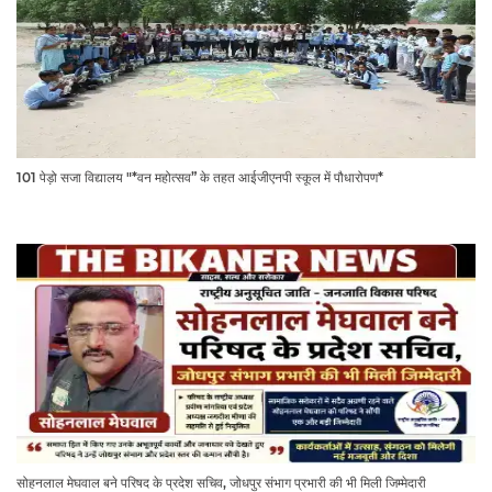
101 पेड़ो सजा विद्यालय "*वन महोत्सव” के तहत आईजीएनपी स्कूल में पौधारोपण*
सोहनलाल मेघवाल बने परिषद के प्रदेश सचिव, जोधपुर संभाग प्रभारी की भी मिली जिम्मेदारी