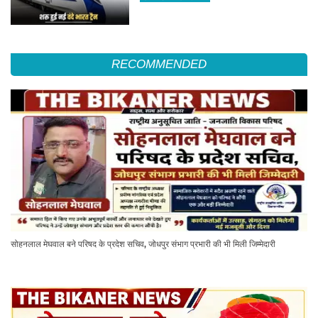
RECOMMENDED
सोहनलाल मेघवाल बने परिषद के प्रदेश सचिव, जोधपुर संभाग प्रभारी की भी मिली जिम्मेदारी