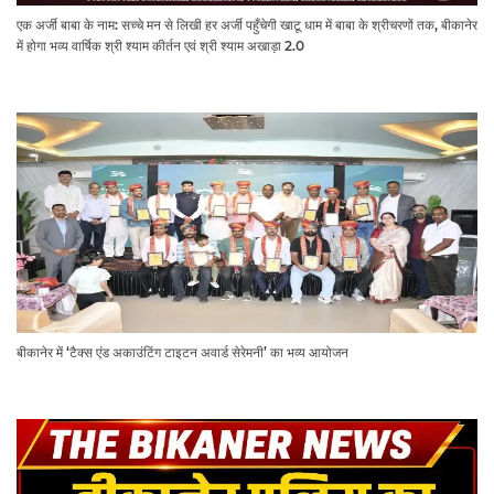
एक अर्जी बाबा के नाम: सच्चे मन से लिखी हर अर्जी पहुँचेगी खाटू धाम में बाबा के श्रीचरणों तक, बीकानेर
में होगा भव्य वार्षिक श्री श्याम कीर्तन एवं श्री श्याम अखाड़ा 2.0
बीकानेर में ‘टैक्स एंड अकाउंटिंग टाइटन अवार्ड सेरेमनी’ का भव्य आयोजन