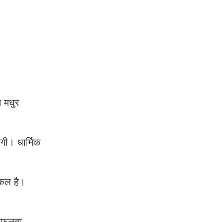
े मधुर
ेगी। धार्मिक
किल है।
 सफलता