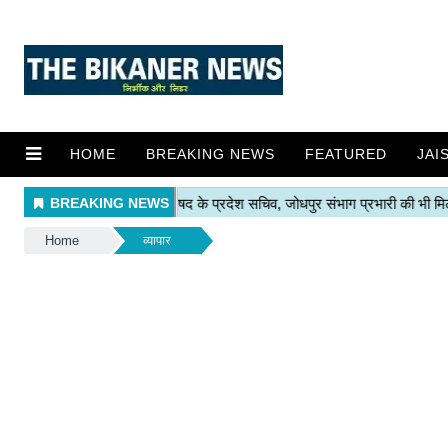
HOME
BREAKING NEWS
FEATURED
JAI
Home
व्यापार