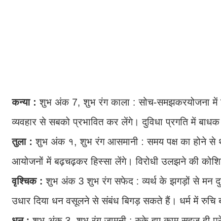
कन्या :
शुभ अंक 7, शुभ रंग काला : सोच-समझकरयोजना में नि
व्यवहार से सबको प्रभावित कर लेंगे। दुविधा प्रगति में बाध
तुला :
शुभ अंक १, शुभ रंग आसमानी : समय पक्ष का होने से थोड
आयोजनों में बढ़चढ़कर हिस्सा लेंगे। विरोधी उलझने की कोश
वृश्चिक :
शुभ अंक 3 शुभ रंग सफेद : व्यर्थ के झगड़ों से मन
उधार दिया धन वसूलने से संबंध बिगड़ सकते हैं। धर्म में रुचि 
धनु :
शुभ अंक 3, शुभ रंग जामुनी : रुके हुए काम सहज ही पू