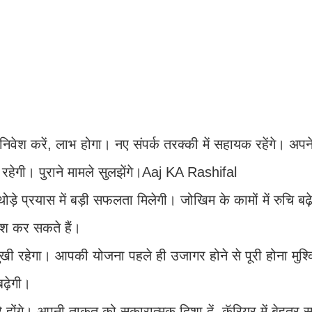
वेश करें, लाभ होगा। नए संपर्क तरक्की में सहायक रहेंगे। अपन
क रहेगी। पुराने मामले सुलझेंगे।Aaj KA Rashifal
़े प्रयास में बड़ी सफलता मिलेगी। जोखिम के कामों में रुचि बढ़
िश कर सकते हैं।
 दुखी रहेगा। आपकी योजना पहले ही उजागर होने से पूरी होना मुश्
बढ़ेगी।
रे होंगे। अपनी ताकत को सकारात्मक दिशा दें, कॅरियर में बेहतर