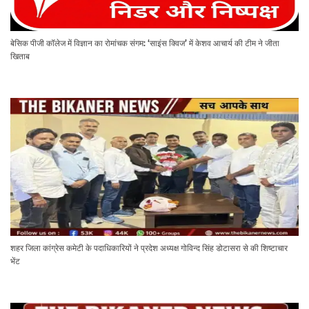
बेसिक पीजी कॉलेज में विज्ञान का रोमांचक संगम: ‘साइंस क्विज’ में केशव आचार्य की टीम ने जीता
खिताब
शहर जिला कांग्रेस कमेटी के पदाधिकारियों ने प्रदेश अध्यक्ष गोविन्द सिंह डोटासरा से की शिष्टाचार
भेंट