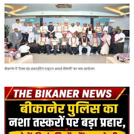
बीकानेर में ‘टैक्स एंड अकाउंटिंग टाइटन अवार्ड सेरेमनी’ का भव्य आयोजन