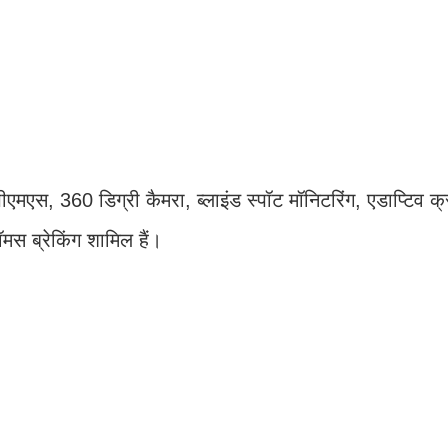
टीपीएमएस, 360 डिग्री कैमरा, ब्लाइंड स्पॉट मॉनिटरिंग, एडाप्टिव 
स ब्रेकिंग शामिल हैं।