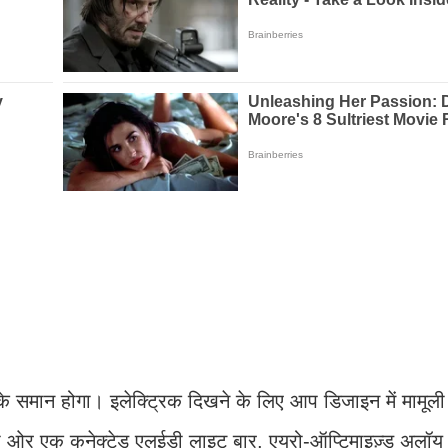
के समान होगा। इलेक्ट्रिक दिखने के लिए आप डिजाइन में मामूल
ीछे की ओर एक कनेक्टेड एलईडी लाइट बार, एयरो-ऑप्टिमाइज़्ड अलॉय