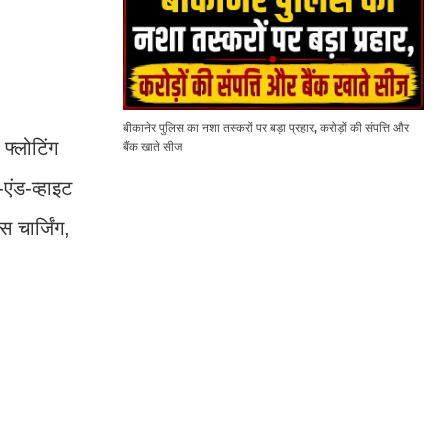
बीकानेर पुलिस का नशा तस्करों पर बड़ा प्रहार, करोड़ों की संपत्ति और
फ्लोटिंग
बैंक खाते सीज
एंड-व्हाइट
 चार्जिंग,