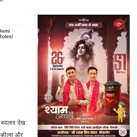
ी बदलाव देख
 व्हील्स और