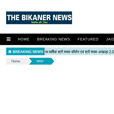
HOME
BREAKING NEWS
FEATURED
JAI
Home
व्यापार