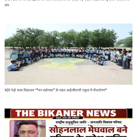
ठप्प
101 पेड़ो सजा विद्यालय "*वन महोत्सव” के तहत आईजीएनपी स्कूल में पौधारोपण*