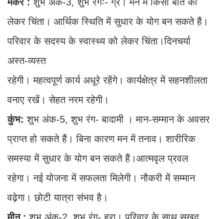
मकर :
शुभ अंक-3, शुभ रंगः- ग्रे। मन में किसी बात को
लेकर चिंता। आर्थिक स्थिति में सुधार के योग बन सकते हैं।
परिवार के सदस्य के स्वास्थ्य को लेकर चिंता।दिनचर्या
अस्त-व्यस्त
रहेगी। महत्वपूर्ण कार्य अधूरे रहेंगे। कार्यक्षेत्र में सहनशीलता
वनाए रखें। सेहत नरम रहेगी।
कुंभ:
शुभ अंक-5, शुभ रंग- बादामी । मान-सम्मान के अवसर
प्राप्त हो सकते हैं। बिना कारण मन में तनाव। शारीरिक
समस्या में सुधार के योग बन सकते हैं।आत्मवृल प्रवल
रहेगा। नई योजना में सफलता मिलेगी। नौकरी में सम्मान
वढ़ेगा। छोटी यात्रा संभव है।
मीन :
शुभ अंक-2, शुभ रंग- हरा। परिवार के साथ सुखद