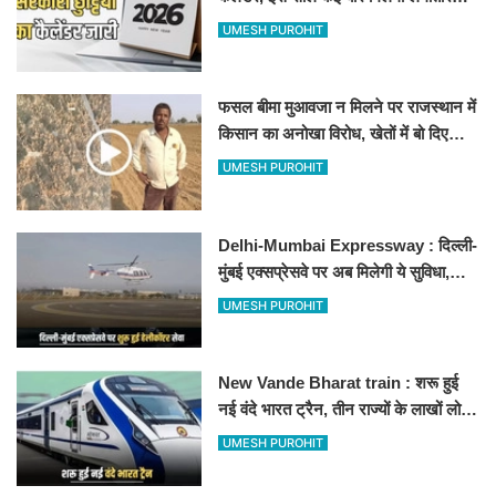
अवकाश, देखें
UMESH PUROHIT
फसल बीमा मुआवजा न मिलने पर राजस्थान में
किसान का अनोखा विरोध, खेतों में बो दिए
500-500 रुपए के नोट, वीडियो वायरल
UMESH PUROHIT
Delhi-Mumbai Expressway : दिल्ली-
मुंबई एक्सप्रेसवे पर अब मिलेगी ये सुविधा,
हेलीकॉप्टर सर्विस से तुरंत घायल पहुंचेगा
UMESH PUROHIT
हॉस्पिटल
New Vande Bharat train : शरू हुई
नई वंदे भारत ट्रैन, तीन राज्यों के लाखों लोगों
का सफर होगा आसान, देखें पूरा रूटमैप
UMESH PUROHIT