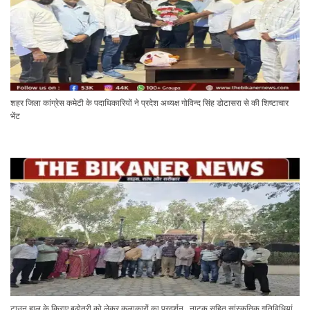
शहर जिला कांग्रेस कमेटी के पदाधिकारियों ने प्रदेश अध्यक्ष गोविन्द सिंह डोटासरा से की शिष्टाचार
भेंट
टाउन हाल के किराए बढ़ोतरी को लेकर कलाकारों का प्रदर्शन , नाटक सहित सांस्कृतिक गतिविधियां