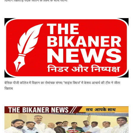
दिव्यांग खिलाड़ि पदक जीतने के लक्ष्य के साथ रवाना
बेसिक पीजी कॉलेज में विज्ञान का रोमांचक संगम: ‘साइंस क्विज’ में केशव आचार्य की टीम ने जीता
खिताब