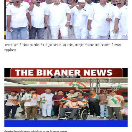
अगस्त क्रांति दिवस पर बीकानेर में गूंजा जनमन का संदेश, कांग्रेस सेवादल की पदयात्रा में उमड़ा
जनसैलाब