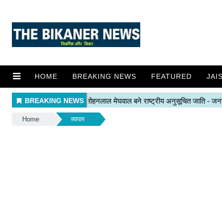
HOME
BREAKING NEWS
FEATURED
JAI
Home
व्यापार