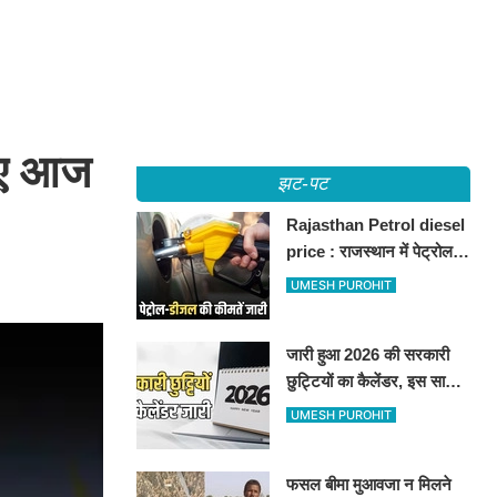
िए आज
झट-पट
ट
Rajasthan Petrol diesel
price : राजस्थान में पेट्रोल-
डीजल की कीमतें जारी, जानिए
UMESH PUROHIT
बीकानेर समेत पुरे प्रदेश में नए
रेट
जारी हुआ 2026 की सरकारी
छुट्टियों का कैलेंडर, इस साल
कई बार मिलेगा लगातार
UMESH PUROHIT
अवकाश, देखें
फसल बीमा मुआवजा न मिलने