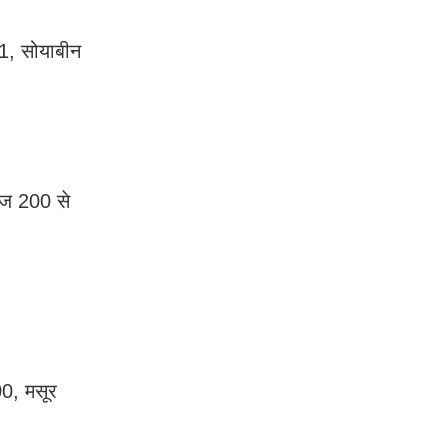
1, सोयाबीन
ाज 200 से
0, मसूर