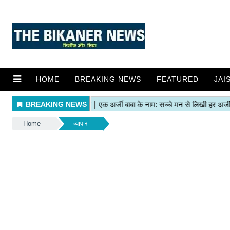
HOME
BREAKING NEWS
FEATURED
JAI
Home
व्यापार