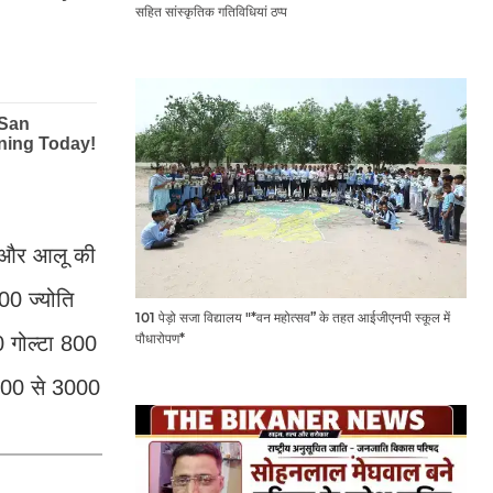
सहित सांस्कृतिक गतिविधियां ठप्प
े और आलू की
0 ज्योति
101 पेड़ो सजा विद्यालय "*वन महोत्सव” के तहत आईजीएनपी स्कूल में
पौधारोपण*
 गोल्टा 800
500 से 3000