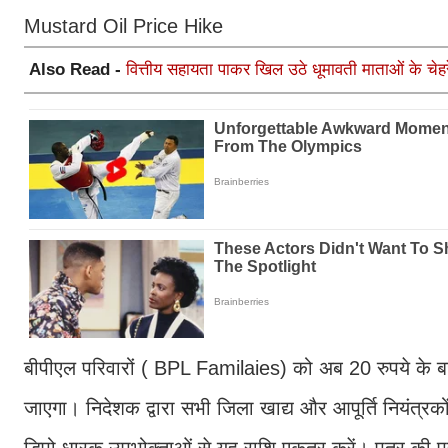
Mustard Oil Price Hike
Also Read -
वित्तीय सहायता पाकर खिल उठे धूमावती माताओं के चेहर
बीपीएल परिवारों ( BPL Familaies) को अब 20 रुपये के बज
जाएगा। निदेशक द्वारा सभी जिला खाद्य और आपूर्ति नियंत्रको
डिपो धारक उपभोक्ताओं से यह राशि एकत्र करें। पत्र की 