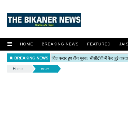
HOME
BREAKING NEWS
FEATURED
JAI
Home
व्यापार