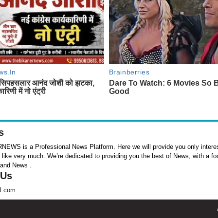
s
WS is a Professional News Platform. Here we will provide you only interes
l like very much. We’re dedicated to providing you the best of News, with a f
 and News .
 Us
l.com