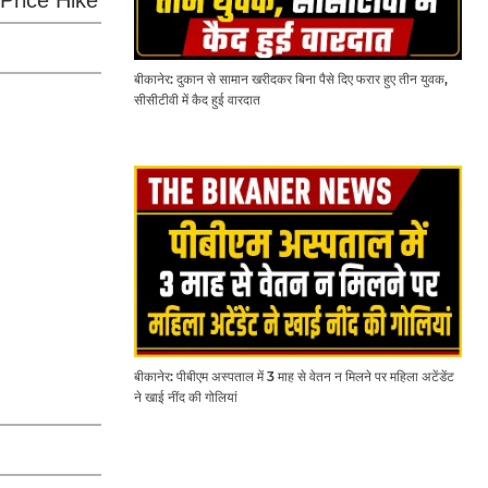
बीकानेर: दुकान से सामान खरीदकर बिना पैसे दिए फरार हुए तीन युवक,
सीसीटीवी में कैद हुई वारदात
बीकानेर: पीबीएम अस्पताल में 3 माह से वेतन न मिलने पर महिला अटेंडेंट
ने खाई नींद की गोलियां