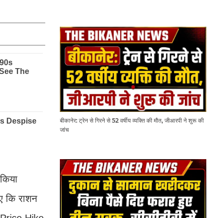
बीकानेर: ट्रेन से गिरने से 52 वर्षीय व्यक्ति की मौत, जीआरपी ने शुरू की
जांच
 किया
हिए कि राशन
l Price Hike