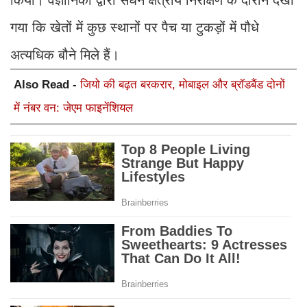
किया। वैज्ञानिकों द्वारा सघन क्षेत्रीय निरीक्षण के दौरान देखा
गया कि खेतों में कुछ स्थानों पर पैच या टुकड़ों में पौधे
अत्यधिक बौने मिले हैं।
Also Read -
जियो की बढ़त बरकरार, मोबाइल और ब्रॉडबैंड दोनों
में नंबर वन: जेएम फाइनेंशियल