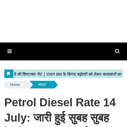
Home
व्यापार
Petrol Diesel Rate 14
July: जारी हुई सुबह सुबह