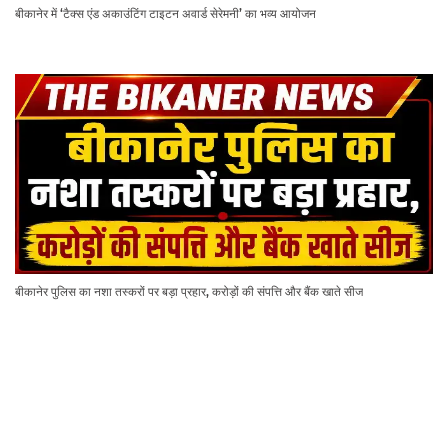
बीकानेर में ‘टैक्स एंड अकाउंटिंग टाइटन अवार्ड सेरेमनी’ का भव्य आयोजन
बीकानेर पुलिस का नशा तस्करों पर बड़ा प्रहार, करोड़ों की संपत्ति और बैंक खाते सीज