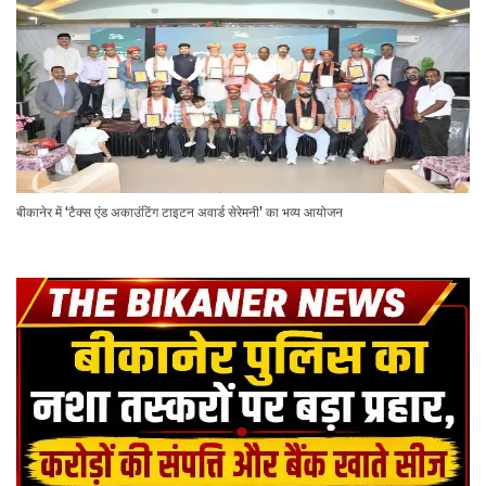
बीकानेर में ‘टैक्स एंड अकाउंटिंग टाइटन अवार्ड सेरेमनी’ का भव्य आयोजन