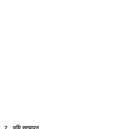
2 . भूमि सत्यापन.