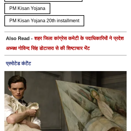
PM Kisan Yojana
PM Kisan Yojana 20th installment
Also Read -
शहर जिला कांग्रेस कमेटी के पदाधिकारियों ने प्रदेश
अध्यक्ष गोविन्द सिंह डोटासरा से की शिष्टाचार भेंट