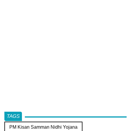
TAGS
PM Kisan Samman Nidhi Yojana