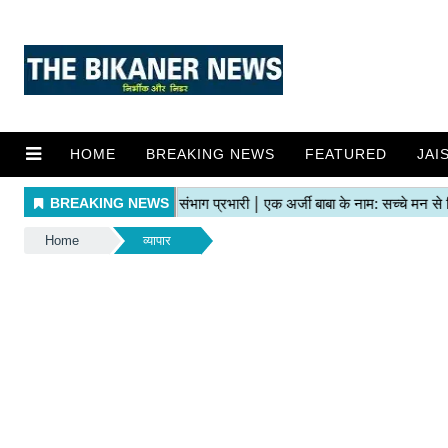
HOME
BREAKING NEWS
FEATURED
JAI
Home
व्यापार