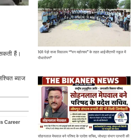
101 पेड़ो सजा विद्यालय "*वन महोत्सव” के तहत आईजीएनपी स्कूल में
सकती हैं।
पौधारोपण*
्चित ब्याज
सोहनलाल मेघवाल बने परिषद के प्रदेश सचिव, जोधपुर संभाग प्रभारी की