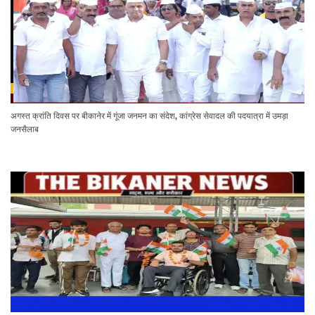
अगस्त क्रांति दिवस पर बीकानेर में गूंजा जनमन का संदेश, कांग्रेस सेवादल की पदयात्रा में उमड़ा
जनसैलाब