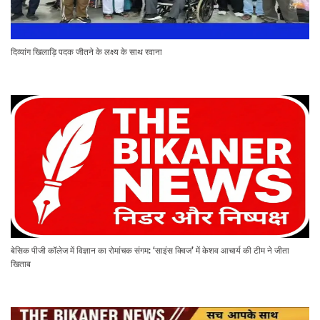
दिव्यांग खिलाड़ि पदक जीतने के लक्ष्य के साथ रवाना
बेसिक पीजी कॉलेज में विज्ञान का रोमांचक संगम: ‘साइंस क्विज’ में केशव आचार्य की टीम ने जीता
खिताब