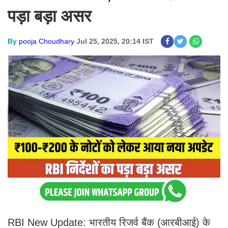
पड़ा बड़ा असर
By
pooja Choudhary
Jul 25, 2025, 20:14 IST
RBI New Update: भारतीय रिजर्व बैंक (आरबीआई) के