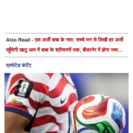
Also Read -
एक अर्जी बाबा के नाम: सच्चे मन से लिखी हर अर्जी
पहुँचेगी खाटू धाम में बाबा के श्रीचरणों तक, बीकानेर में होगा भव्य
वार्षिक श्री श्याम कीर्तन एवं श्री श्याम अखाड़ा 2.0