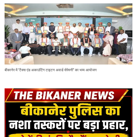
बीकानेर में ‘टैक्स एंड अकाउंटिंग टाइटन अवार्ड सेरेमनी’ का भव्य आयोजन