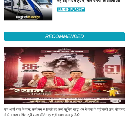
नई वंदे भारत ट्रैन, तीन राज्यों के लाखों लोगों
का सफर होगा आसान, देखें पूरा रूटमैप
UMESH PUROHIT
RECOMMENDED
एक अर्जी बाबा के नाम: सच्चे मन से लिखी हर अर्जी पहुँचेगी खाटू धाम में बाबा के श्रीचरणों तक, बीकानेर
में होगा भव्य वार्षिक श्री श्याम कीर्तन एवं श्री श्याम अखाड़ा 2.0