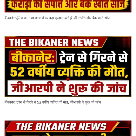
बीकानेर पुलिस का नशा तस्करों पर बड़ा प्रहार, करोड़ों की संपत्ति और बैंक खाते सीज
बीकानेर: ट्रेन से गिरने से 52 वर्षीय व्यक्ति की मौत, जीआरपी ने शुरू की जांच